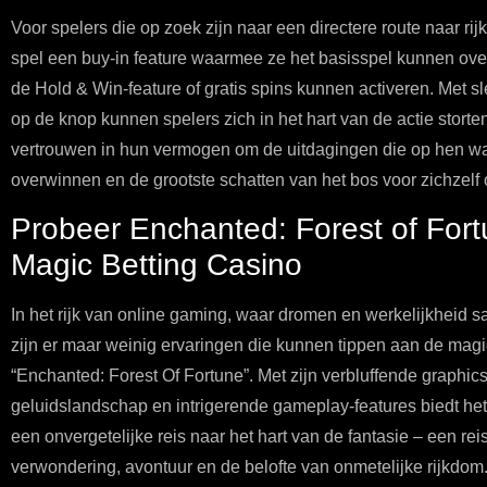
Voor spelers die op zoek zijn naar een directere route naar rij
spel een buy-in feature waarmee ze het basisspel kunnen over
de Hold & Win-feature of gratis spins kunnen activeren. Met sl
op de knop kunnen spelers zich in het hart van de actie storten
vertrouwen in hun vermogen om de uitdagingen die op hen wa
overwinnen en de grootste schatten van het bos voor zichzelf 
Probeer Enchanted: Forest of For
Magic Betting Casino
In het rijk van online gaming, waar dromen en werkelijkheid
zijn er maar weinig ervaringen die kunnen tippen aan de magi
“Enchanted: Forest Of Fortune”. Met zijn verbluffende graphi
geluidslandschap en intrigerende gameplay-features biedt het
een onvergetelijke reis naar het hart van de fantasie – een reis
verwondering, avontuur en de belofte van onmetelijke rijkdom.