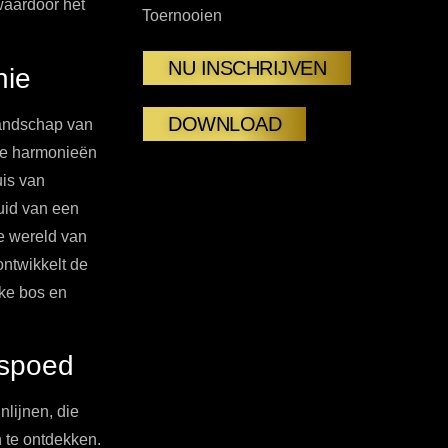
 waardoor het
Toernooien
NU INSCHRIJVEN
nie
DOWNLOAD
landschap van
jke harmonieën
uis van
luid van een
de wereld van
ontwikkelt de
eke bos en
rspoed
nlijnen, die
 te ontdekken.