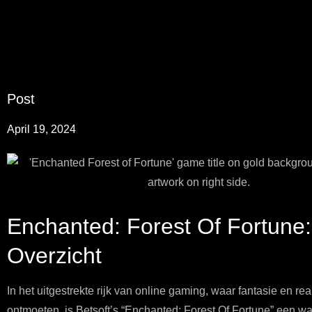
Post
April 19, 2024
Enchanted: Forest Of Fortune:
Overzicht
In het uitgestrekte rijk van online gaming, waar fantasie en real
ontmoeten, is Betsoft’s “Enchanted: Forest Of Fortune” een w