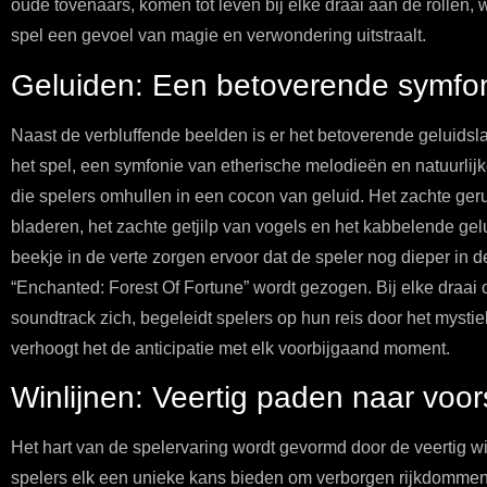
oude tovenaars, komen tot leven bij elke draai aan de rollen,
spel een gevoel van magie en verwondering uitstraalt.
Geluiden: Een betoverende symfo
Naast de verbluffende beelden is er het betoverende geluids
het spel, een symfonie van etherische melodieën en natuurli
die spelers omhullen in een cocon van geluid. Het zachte ger
bladeren, het zachte getjilp van vogels en het kabbelende ge
beekje in de verte zorgen ervoor dat de speler nog dieper in 
“Enchanted: Forest Of Fortune” wordt gezogen. Bij elke draai 
soundtrack zich, begeleidt spelers op hun reis door het mysti
verhoogt het de anticipatie met elk voorbijgaand moment.
Winlijnen: Veertig paden naar voo
Het hart van de spelervaring wordt gevormd door de veertig wi
spelers elk een unieke kans bieden om verborgen rijkdommen