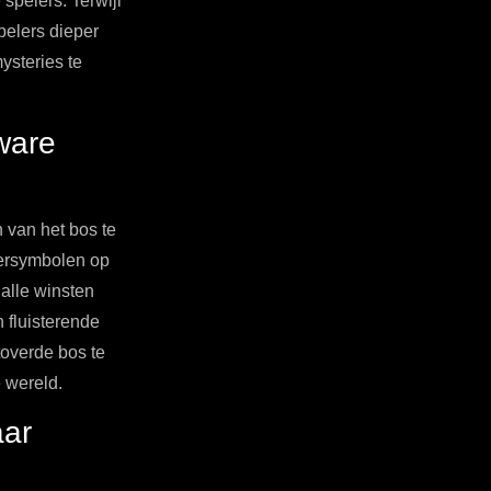
pelers. Terwijl
pelers dieper
steries te
ware
 van het bos te
tersymbolen op
 alle winsten
 fluisterende
overde bos te
e wereld.
aar