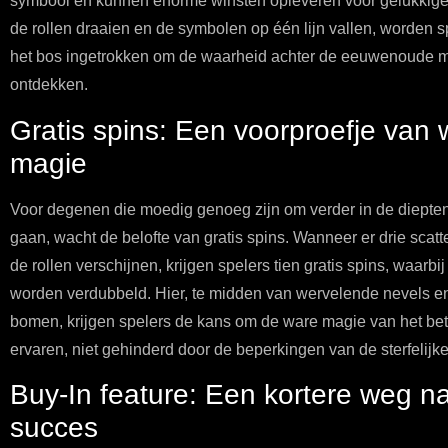
symbool en kunnen enorme winsten opleveren voor gelukkige s
de rollen draaien en de symbolen op één lijn vallen, worden s
het bos ingetrokken om de waarheid achter de eeuwenoude my
ontdekken.
Gratis spins: Een voorproefje van 
magie
Voor degenen die moedig genoeg zijn om verder in de diepten
gaan, wacht de belofte van gratis spins. Wanneer er drie scat
de rollen verschijnen, krijgen spelers tien gratis spins, waarbij
worden verdubbeld. Hier, te midden van wervelende nevels en
bomen, krijgen spelers de kans om de ware magie van het bet
ervaren, niet gehinderd door de beperkingen van de sterfelijk
Buy-In feature: Een kortere weg n
succes