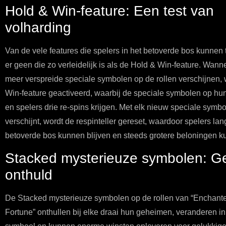
Hold & Win-feature: Een test van
volharding
Van de vele features die spelers in het betoverde bos kunnen
er geen die zo verleidelijk is als de Hold & Win-feature. Wanne
meer verspreide speciale symbolen op de rollen verschijnen,
Win-feature geactiveerd, waarbij de speciale symbolen op hun
en spelers drie re-spins krijgen. Met elk nieuw speciale symbo
verschijnt, wordt de respinteller gereset, waardoor spelers lan
betoverde bos kunnen blijven en steeds grotere beloningen k
Stacked mysterieuze symbolen: 
onthuld
De Stacked mysterieuze symbolen op de rollen van “Enchante
Fortune” onthullen bij elke draai hun geheimen, veranderen in