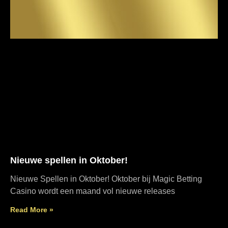
Nieuwe spellen in Oktober!
Nieuwe Spellen in Oktober! Oktober bij Magic Betting
Casino wordt een maand vol nieuwe releases
Read More »