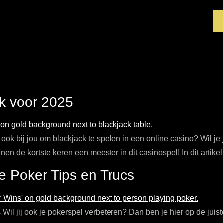
k voor 2025
ook bij jou om blackjack te spelen in een online casino? Wil je 
nnen de kortste keren een meester in dit casinospel! In dit artik
e Poker Tips en Trucs
il jij ook je pokerspel verbeteren? Dan ben je hier op de juiste