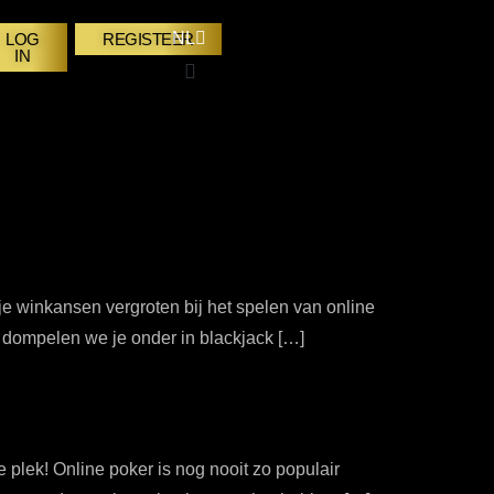
FR
NL
LOG
REGISTEER
EN
IN
je winkansen vergroten bij het spelen van online
el dompelen we je onder in blackjack […]
 plek! Online poker is nog nooit zo populair