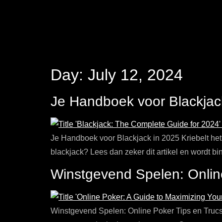
Day:
July 12, 2024
Je Handboek voor Blackjac
Je Handboek voor Blackjack in 2025 Kriebelt het 
blackjack? Lees dan zeker dit artikel en wordt bi
Winstgevend Spelen: Onlin
Winstgevend Spelen: Online Poker Tips en Trucs W