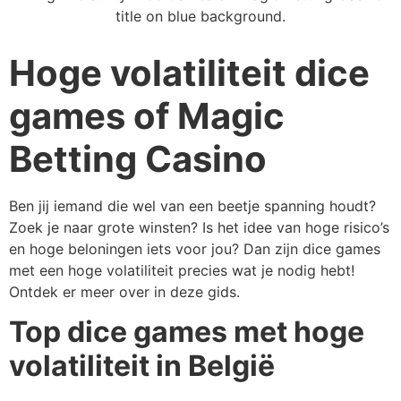
Hoge volatiliteit dice
games of Magic
Betting Casino
Ben jij iemand die wel van een beetje spanning houdt?
Zoek je naar grote winsten? Is het idee van hoge risico’s
en hoge beloningen iets voor jou? Dan zijn dice games
met een hoge volatiliteit precies wat je nodig hebt!
Ontdek er meer over in deze gids.
Top dice games met hoge
volatiliteit in België