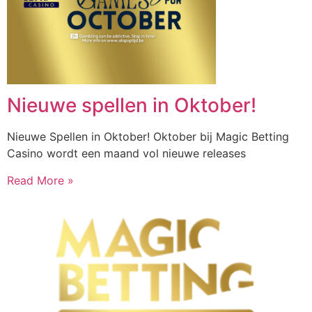
Nieuwe spellen in Oktober!
Nieuwe Spellen in Oktober! Oktober bij Magic Betting
Casino wordt een maand vol nieuwe releases
Read More »