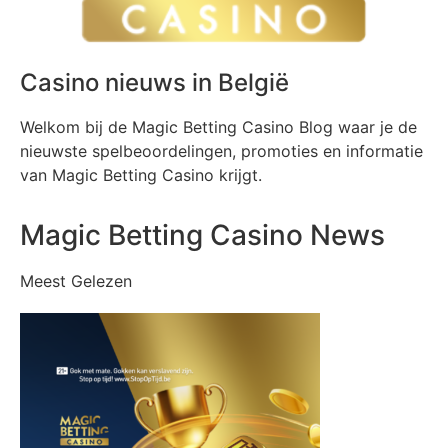
Casino nieuws in België
Welkom bij de Magic Betting Casino Blog waar je de
nieuwste spelbeoordelingen, promoties en informatie
van Magic Betting Casino krijgt.
Magic Betting Casino News
Meest Gelezen