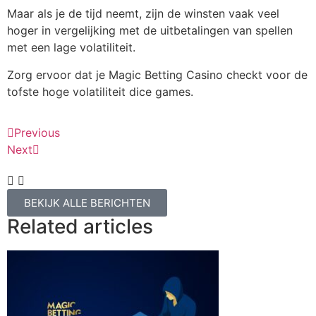
Maar als je de tijd neemt, zijn de winsten vaak veel
hoger in vergelijking met de uitbetalingen van spellen
met een lage volatiliteit.
Zorg ervoor dat je Magic Betting Casino checkt voor de
tofste hoge volatiliteit dice games.
Previous
Next
BEKIJK ALLE BERICHTEN
Related articles