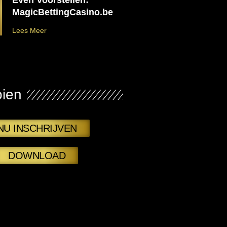
Even Voorstellen:
MagicBettingCasino.be
Lees Meer
oien
NU INSCHRIJVEN
DOWNLOAD