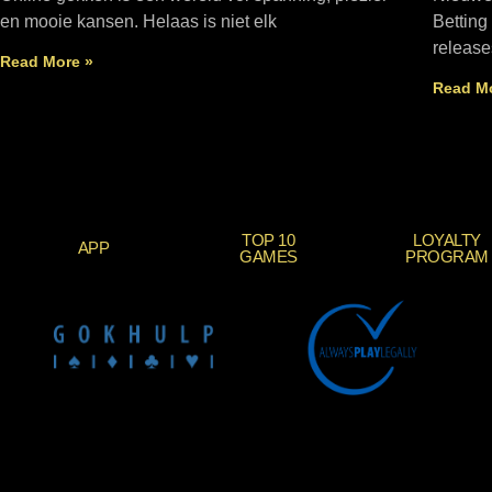
en mooie kansen. Helaas is niet elk
Betting
release
Read More »
Read M
TOP 10
LOYALTY
APP
GAMES
PROGRAM