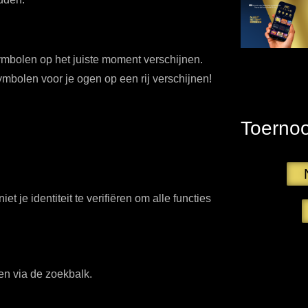
ymbolen op het juiste moment verschijnen.
ymbolen voor je ogen op een rij verschijnen!
Toerno
et je identiteit te verifiëren om alle functies
en via de zoekbalk.