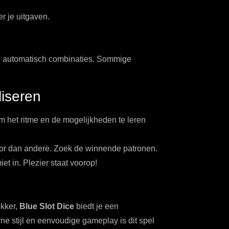
r je uitgaven.
en automatisch combinaties. Sommige
liseren
om het ritme en de mogelijkheden te leren
or dan andere. Zoek de winnende patronen.
miet in. Plezier staat voorop!
okker,
Blue Slot Dice
biedt je een
rne stijl en eenvoudige gameplay is dit spel