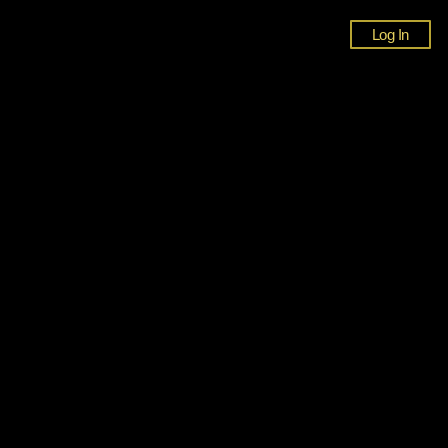
Log In