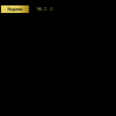
FR
NL
Registeer
EN