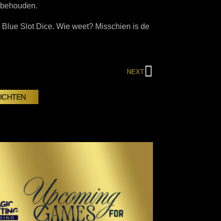
l behouden.
 Blue Slot Dice. Wie weet? Misschien is de
NEXT
RICHTEN