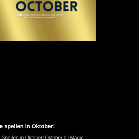
 spellen in Oktober!
Spellen in Oktober! Oktober bij Magic