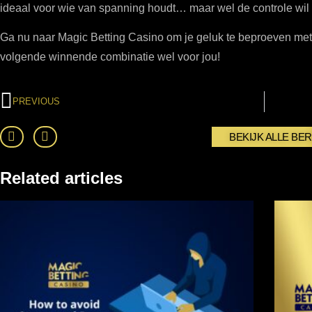
ideaal voor wie van spanning houdt… maar wel de controle wi
Ga nu naar Magic Betting Casino om je geluk te beproeven met
volgende winnende combinatie wel voor jou!
PREVIOUS
BEKIJK ALLE BE
Related articles