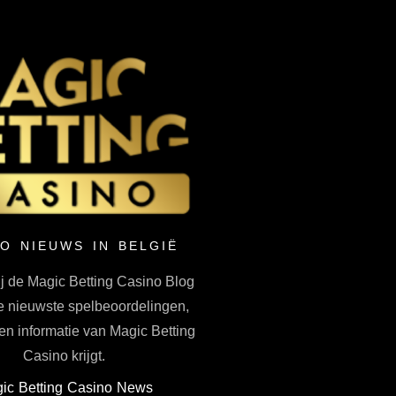
O NIEUWS IN BELGIË
j de Magic Betting Casino Blog
e nieuwste spelbeoordelingen,
en informatie van Magic Betting
Casino krijgt.
ic Betting Casino News