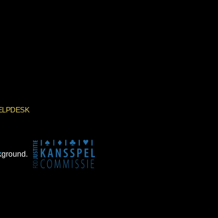
ELPDESK