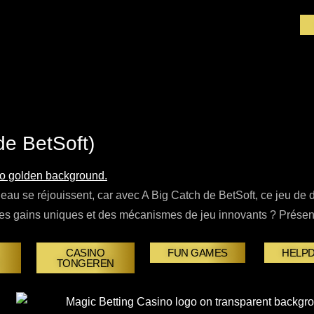
de BetSoft)
’eau se réjouissent, car avec A Big Catch de BetSoft, ce jeu d
 Des gains uniques et des mécanismes de jeu innovants ? Présen
CASINO
FUN GAMES
HELP
TONGEREN