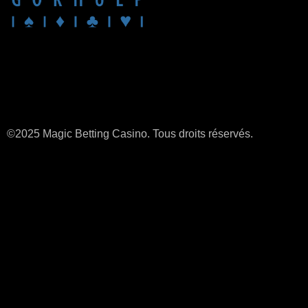
©2025 Magic Betting Casino. Tous droits réservés.