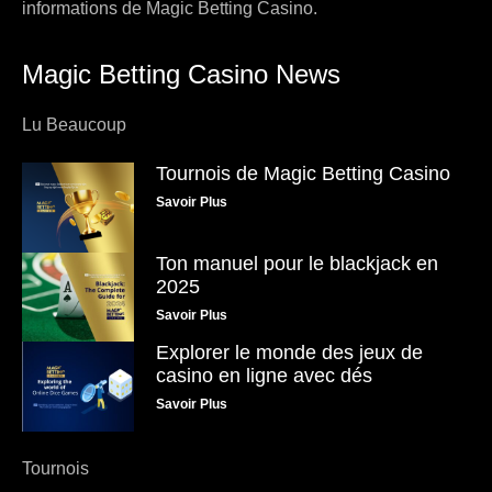
informations de Magic Betting Casino.
Magic Betting Casino News
Lu Beaucoup
Tournois de Magic Betting Casino
Savoir Plus
Ton manuel pour le blackjack en
2025
Savoir Plus
Explorer le monde des jeux de
casino en ligne avec dés
Savoir Plus
Tournois