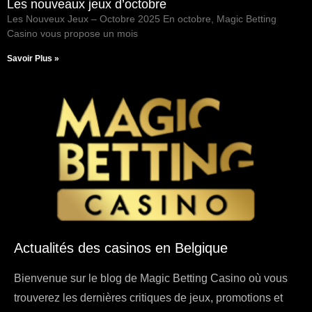
Les nouveaux jeux d’octobre
Les Nouveux Jeux – Octobre 2025 En octobre, Magic Betting
Casino vous propose un mois
Savoir Plus »
Actualités des casinos en Belgique
Bienvenue sur le blog de Magic Betting Casino où vous
trouverez les dernières critiques de jeux, promotions et