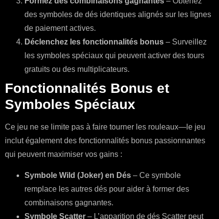
Formez des combinaisons gagnantes
– Obtenez
des symboles de dés identiques alignés sur les lignes
de paiement actives.
Déclenchez les fonctionnalités bonus
– Surveillez
les symboles spéciaux qui peuvent activer des tours
gratuits ou des multiplicateurs.
Fonctionnalités Bonus et
Symboles Spéciaux
Ce jeu ne se limite pas à faire tourner les rouleaux—le jeu
inclut également des fonctionnalités bonus passionnantes
qui peuvent maximiser vos gains :
Symbole Wild (Joker) en Dés
– Ce symbole
remplace les autres dés pour aider à former des
combinaisons gagnantes.
Symbole Scatter
– L’apparition de dés Scatter peut