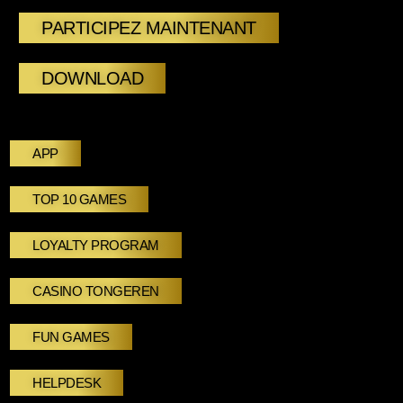
PARTICIPEZ MAINTENANT
DOWNLOAD
APP
TOP 10 GAMES
LOYALTY PROGRAM
CASINO TONGEREN
FUN GAMES
HELPDESK