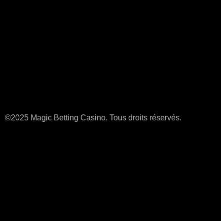
©2025 Magic Betting Casino. Tous droits réservés.