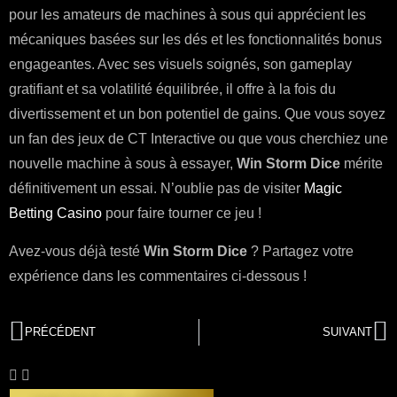
pour les amateurs de machines à sous qui apprécient les
mécaniques basées sur les dés et les fonctionnalités bonus
engageantes. Avec ses visuels soignés, son gameplay
gratifiant et sa volatilité équilibrée, il offre à la fois du
divertissement et un bon potentiel de gains. Que vous soyez
un fan des jeux de CT Interactive ou que vous cherchiez une
nouvelle machine à sous à essayer,
Win Storm Dice
mérite
définitivement un essai. N’oublie pas de visiter
Magic
Betting Casino
pour faire tourner ce jeu !
Avez-vous déjà testé
Win Storm Dice
? Partagez votre
expérience dans les commentaires ci-dessous !
PRÉCÉDENT
SUIVANT