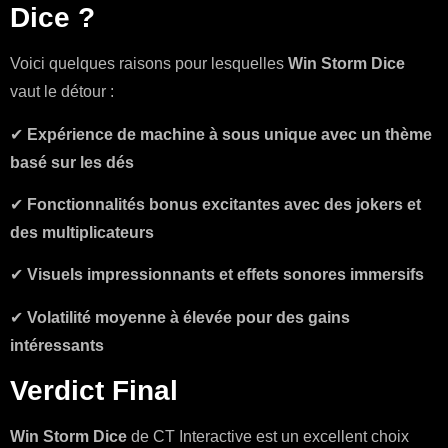
Dice ?
Voici quelques raisons pour lesquelles
Win Storm Dice
vaut le détour :
✔
Expérience de machine à sous unique avec un thème
basé sur les dés
✔
Fonctionnalités bonus excitantes avec des jokers et
des multiplicateurs
✔
Visuels impressionnants et effets sonores immersifs
✔
Volatilité moyenne à élevée pour des gains
intéressants
Verdict Final
Win Storm Dice
de CT Interactive est un excellent choix