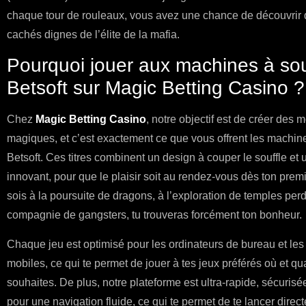
chaque tour de rouleaux, vous avez une chance de découvrir 
cachés dignes de l’élite de la mafia.
Pourquoi jouer aux machines à so
Betsoft sur Magic Betting Casino ?
Chez
Magic Betting Casino
, notre objectif est de créer des
magiques, et c’est exactement ce que vous offrent les machin
Betsoft. Ces titres combinent un design à couper le souffle e
innovant, pour que le plaisir soit au rendez-vous dès ton premi
sois à la poursuite de dragons, à l’exploration de temples per
compagnie de gangsters, tu trouveras forcément ton bonheur.
Chaque jeu est optimisé pour les ordinateurs de bureau et les
mobiles, ce qui te permet de jouer à tes jeux préférés où et qu
souhaites. De plus, notre plateforme est ultra-rapide, sécuris
pour une navigation fluide, ce qui te permet de te lancer dire