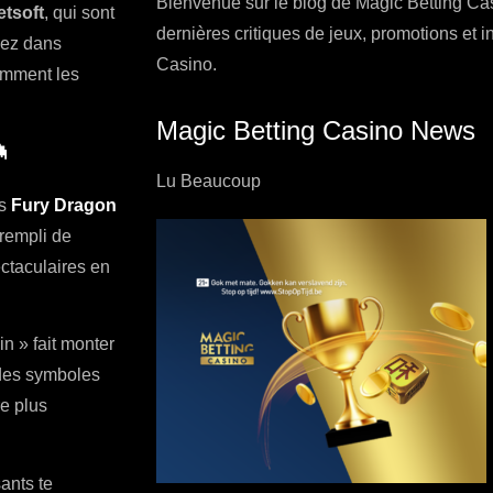
Bienvenue sur le blog de Magic Betting Cas
etsoft
, qui sont
dernières critiques de jeux, promotions et 
gez dans
Casino.
lamment les
Magic Betting Casino News

Lu Beaucoup
ns
Fury Dragon
 rempli de
ectaculaires en
n » fait monter
r des symboles
e plus
ants te