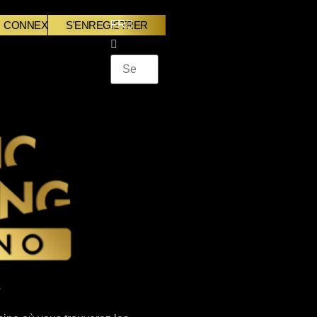
NL
FR
CONNEXION
S'ENREGISTRER
EN
e