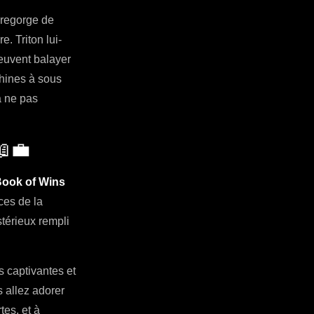
regorge de
. Triton lui-
peuvent balayer
chines à sous
à ne pas
💼
Book of Wins
ces de la
stérieux rempli
 captivantes et
 allez adorer
tes, et à