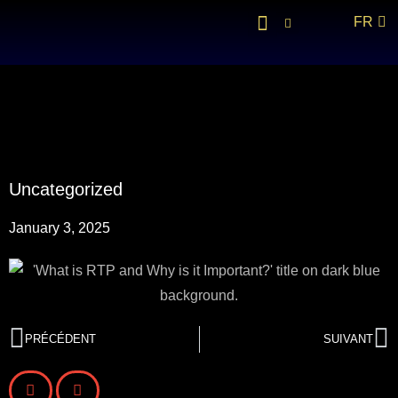
NL
FR
EN
Uncategorized
January 3, 2025
PRÉCÉDENT
SUIVANT