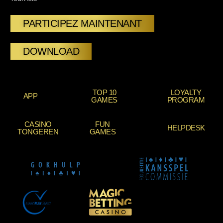
PARTICIPEZ MAINTENANT
DOWNLOAD
TOP 10
LOYALTY
APP
GAMES
PROGRAM
CASINO
FUN
HELPDESK
TONGEREN
GAMES