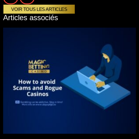
VOIR TOUS LES ARTICLES
Articles associés