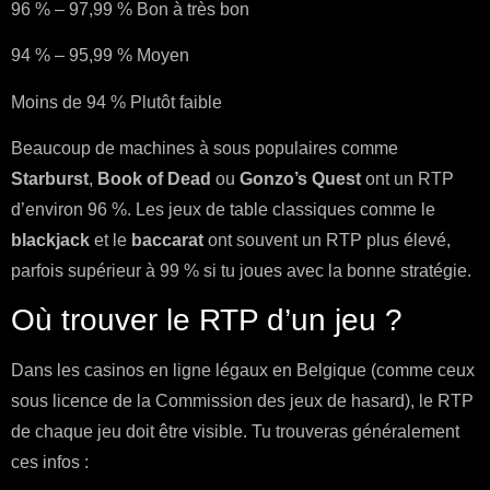
96 % – 97,99 % Bon à très bon
94 % – 95,99 % Moyen
Moins de 94 % Plutôt faible
Beaucoup de machines à sous populaires comme
Starburst
,
Book of Dead
ou
Gonzo’s Quest
ont un RTP
d’environ 96 %. Les jeux de table classiques comme le
blackjack
et le
baccarat
ont souvent un RTP plus élevé,
parfois supérieur à 99 % si tu joues avec la bonne stratégie.
Où trouver le RTP d’un jeu ?
Dans les casinos en ligne légaux en Belgique (comme ceux
sous licence de la Commission des jeux de hasard), le RTP
de chaque jeu doit être visible. Tu trouveras généralement
ces infos :