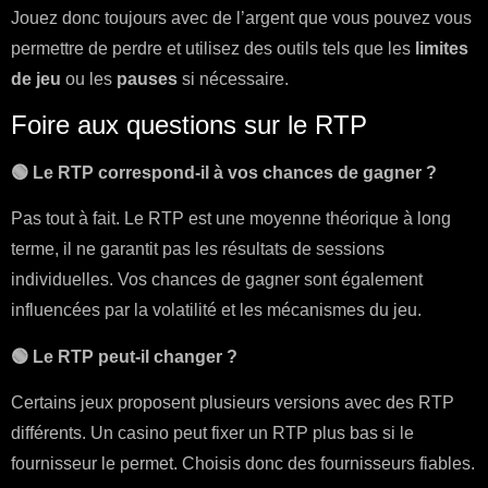
Jouez donc toujours avec de l’argent que vous pouvez vous
permettre de perdre et utilisez des outils tels que les
limites
de jeu
ou les
pauses
si nécessaire.
Foire aux questions sur le RTP
🟢 Le RTP correspond-il à vos chances de gagner ?
Pas tout à fait. Le RTP est une moyenne théorique à long
terme, il ne garantit pas les résultats de sessions
individuelles. Vos chances de gagner sont également
influencées par la volatilité et les mécanismes du jeu.
🟢 Le RTP peut-il changer ?
Certains jeux proposent plusieurs versions avec des RTP
différents. Un casino peut fixer un RTP plus bas si le
fournisseur le permet. Choisis donc des fournisseurs fiables.