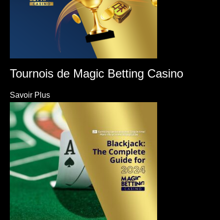
Tournois de Magic Betting Casino
Savoir Plus