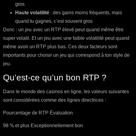
gros
Haute volatilité
: des gains moins fréquents, mais
quand tu gagnes, c’est souvent gros
Donc : un jeu avec un RTP élevé peut quand même être
super volatil. Et un jeu avec une faible volatilité peut quand
même avoir un RTP plus bas. Ces deux facteurs sont
importants pour choisir un jeu qui correspond à ton style de
jeu.
Qu’est-ce qu’un bon RTP ?
Dans le monde des casinos en ligne, les valeurs suivantes
sont considérées comme des lignes directrices :
Pourcentage de RTP Évaluation
98 % et plus Exceptionnellement bon