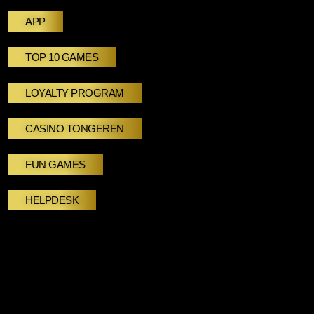
APP
TOP 10 GAMES
LOYALTY PROGRAM
CASINO TONGEREN
FUN GAMES
HELPDESK