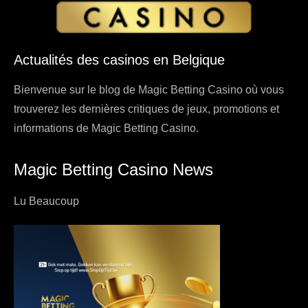
Actualités des casinos en Belgique
Bienvenue sur le blog de Magic Betting Casino où vous
trouverez les dernières critiques de jeux, promotions et
informations de Magic Betting Casino.
Magic Betting Casino News
Lu Beaucoup