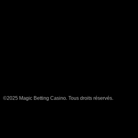
©2025 Magic Betting Casino. Tous droits réservés.