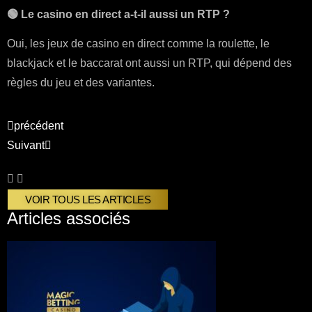
🟢 Le casino en direct a-t-il aussi un RTP ?
Oui, les jeux de casino en direct comme la roulette, le
blackjack et le baccarat ont aussi un RTP, qui dépend des
règles du jeu et des variantes.
précédent
Suivant
VOIR TOUS LES ARTICLES
Articles associés